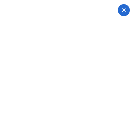
登录平台
✕
主创争议 进展梳理
2026-05-18
投注网
行业资讯
FAQ