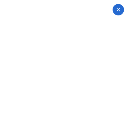
登录平台
✕
标签云列表
按标签聚合浏览相关文章
爆款短剧反套路剧情，观众口碑两极分化原因分析