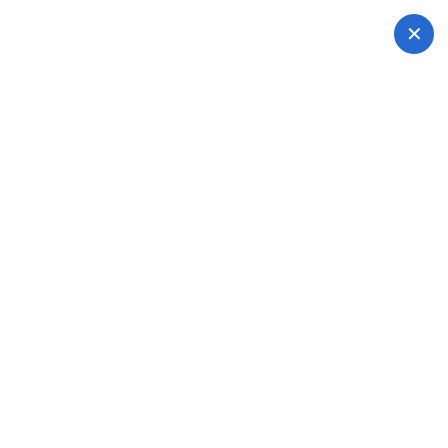
登录平台
✕
标签云列表
按标签聚合浏览相关文章
书荒推荐及进展梳理